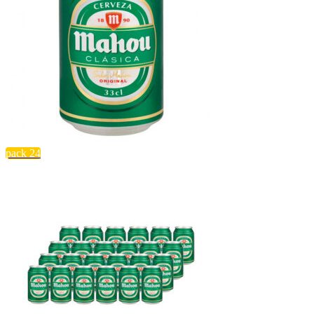
pack 24