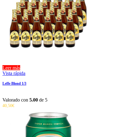
Leer más
Vista rápida
Leffe Blond 1/3
Valorado con
5.00
de 5
40,50
€