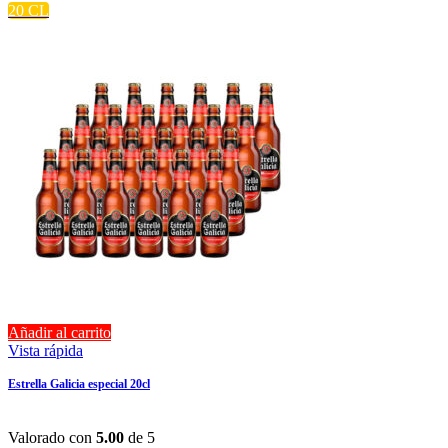
20 CL
Añadir al carrito
Vista rápida
Estrella Galicia especial 20cl
Valorado con
5.00
de 5