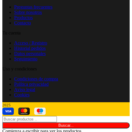
Preguntas frecuentes
Sobre nosotros
Productos
Contacto
Tu cuenta
Acceso / Registro
Historial pedidos
Datos personales
Seguimiento
Uso y condiciones
Condiciones de compra
Política privacidad
Aviso legal
Cookies
2025
Buscar...
Comienza a escribir para ver los productos.