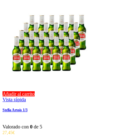
Añadir al carrito
Vista rápida
Stella Artois 1/3
Valorado con
0
de 5
27,45
€