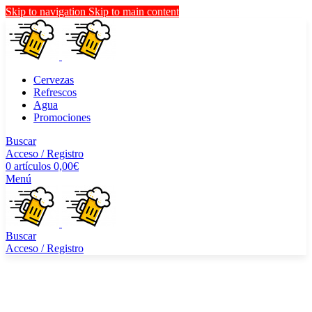
Skip to navigation
Skip to main content
Cervezas
Refrescos
Agua
Promociones
Buscar
Acceso / Registro
0
artículos
0,00
€
Menú
Buscar
Acceso / Registro