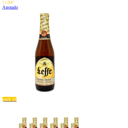
11,80
€
Agotado
pack 24