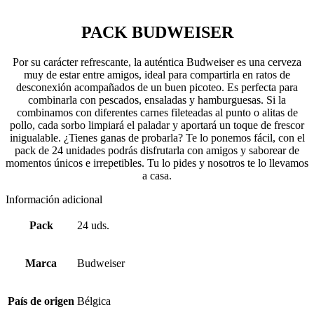
PACK BUDWEISER
Por su carácter refrescante, la auténtica Budweiser es una cerveza
muy de estar entre amigos, ideal para compartirla en ratos de
desconexión acompañados de un buen picoteo. Es perfecta para
combinarla con pescados, ensaladas y hamburguesas. Si la
combinamos con diferentes carnes fileteadas al punto o alitas de
pollo, cada sorbo limpiará el paladar y aportará un toque de frescor
inigualable. ¿Tienes ganas de probarla? Te lo ponemos fácil, con el
pack de 24 unidades podrás disfrutarla con amigos y saborear de
momentos únicos e irrepetibles. Tu lo pides y nosotros te lo llevamos
a casa.
Información adicional
Pack
24 uds.
Marca
Budweiser
País de origen
Bélgica