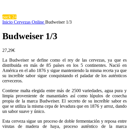
pack 24
Inicio
Cervezas Online
Budweiser 1/3
Budweiser 1/3
27,29
€
La Budweiser se define como el rey de las cervezas, ya que es
distribuida en más de 85 países en los 5 continentes. Nació en
América en el año 1876 y sigue manteniendo la misma receta ya que
su increíble sabor sigue conquistando el paladar de los auténticos
cerveceros.
Contiene malta elegida entre más de 2500 variedades, agua pura y
limpia proveniente de manantiales así como lúpulos de cosecha
propia de la marca Budweiser. El secreto de su increíble sabor es
que se utiliza la misma cepa de levadura que en 1876 y arroz, dando
un sabor suave y único.
Esta cerveza sigue un proceso de doble fermentación y reposa entre
virutas de madera de haya, proceso auténtico de la marca