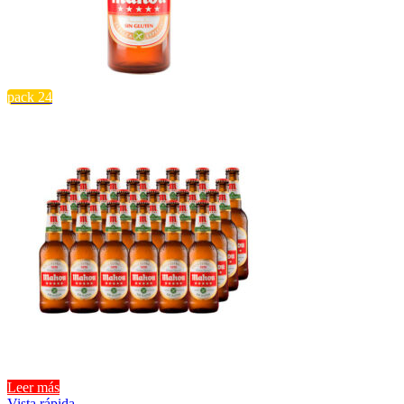
pack 24
Leer más
Vista rápida