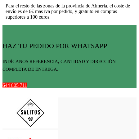
Para el resto de las zonas de la provincia de Almeria, el coste de
envío es de 6€ mas iva por pedido, y gratuito en compras
superiores a 100 euros.
HAZ TU PEDIDO POR WHATSAPP
INDÍCANOS REFERENCIA, CANTIDAD Y DIRECCIÓN
COMPLETA DE ENTREGA.
644 805 711