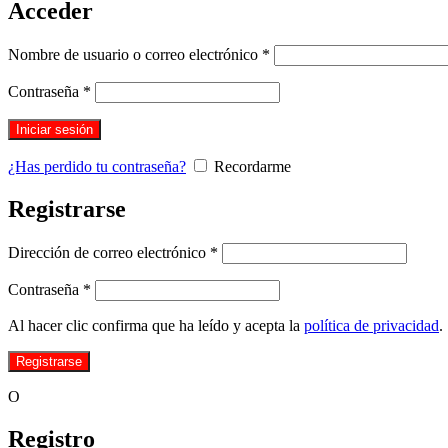
Acceder
Obligatorio
Nombre de usuario o correo electrónico
*
Obligatorio
Contraseña
*
Iniciar sesión
¿Has perdido tu contraseña?
Recordarme
Registrarse
Obligatorio
Dirección de correo electrónico
*
Obligatorio
Contraseña
*
Al hacer clic confirma que ha leído y acepta la
política de privacidad
.
Registrarse
O
Registro