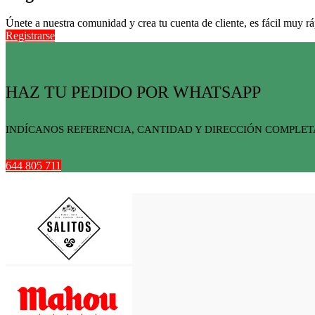
Únete a nuestra comunidad y crea tu cuenta de cliente, es fácil muy rá
Registrarse
HAZ TU PEDIDO POR WHATSAPP
INDÍCANOS REFERENCIA, CANTIDAD Y DIRECCIÓN COMPLET
644 805 711