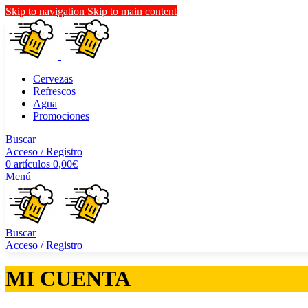
Skip to navigation
Skip to main content
Cervezas
Refrescos
Agua
Promociones
Buscar
Acceso / Registro
0
artículos
0,00
€
Menú
Buscar
Acceso / Registro
MI CUENTA