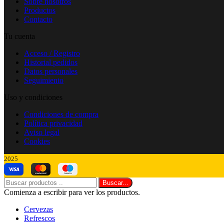
Sobre nosotros
Productos
Contacto
Tu cuenta
Acceso / Registro
Historial pedidos
Datos personales
Seguimiento
Uso y condiciones
Condiciones de compra
Política privacidad
Aviso legal
Cookies
2025
Buscar...
Comienza a escribir para ver los productos.
Cervezas
Refrescos