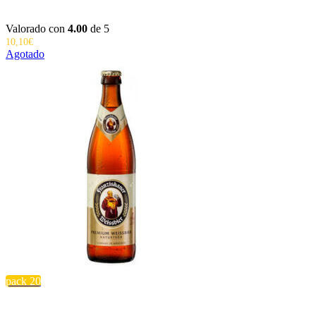
Valorado con
4.00
de 5
10,10
€
Agotado
pack 20