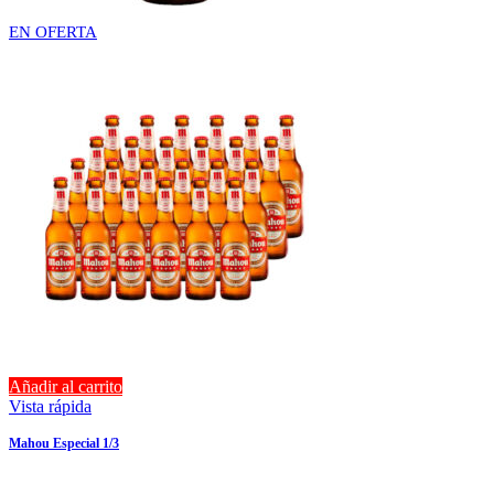
EN OFERTA
Añadir al carrito
Vista rápida
Mahou Especial 1/3