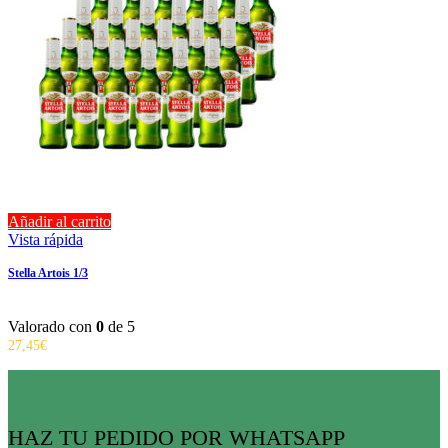
Añadir al carrito
Vista rápida
Stella Artois 1/3
Valorado con
0
de 5
27,45
€
HAZ TU PEDIDO POR WHATSAPP