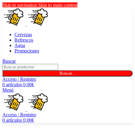
Skip to navigation
Skip to main content
Cervezas
Refrescos
Agua
Promociones
Buscar
Buscar...
Acceso / Registro
0
artículos
0,00
€
Menú
Acceso / Registro
0
artículos
0,00
€