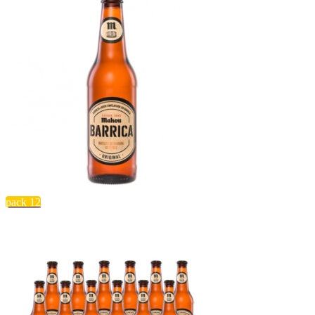
pack 12