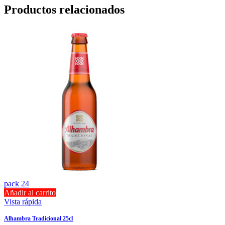
Productos relacionados
pack 24
Añadir al carrito
Vista rápida
Alhambra Tradicional 25cl