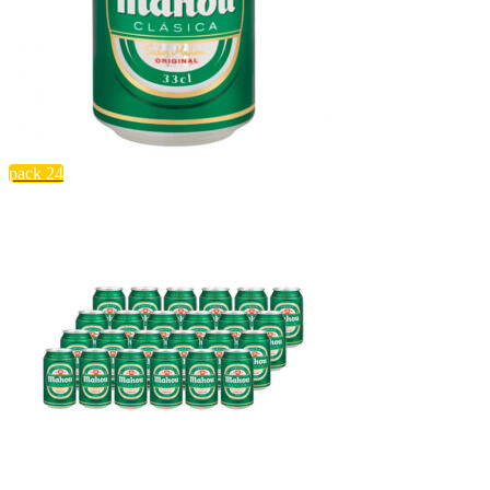
pack 24