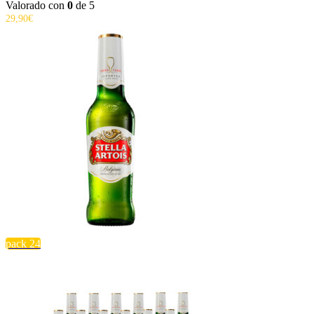
Valorado con
0
de 5
29,90
€
pack 24