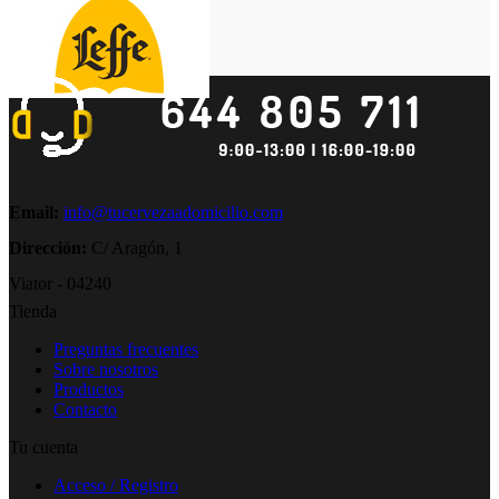
Email:
info@tucervezaadomicilio.com
Dirección:
C/ Aragón, 1
Viator - 04240
Tienda
Preguntas frecuentes
Sobre nosotros
Productos
Contacto
Tu cuenta
Acceso / Registro