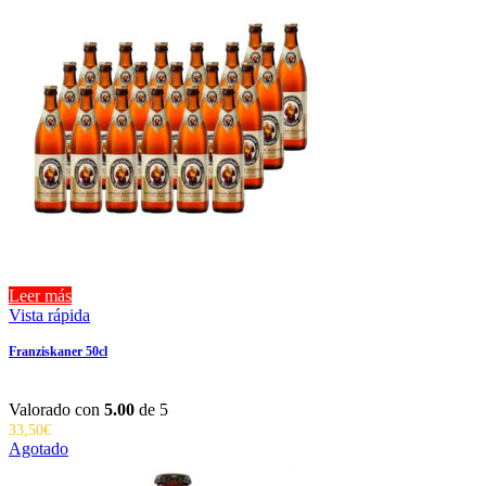
Leer más
Vista rápida
Franziskaner 50cl
Valorado con
5.00
de 5
33,50
€
Agotado