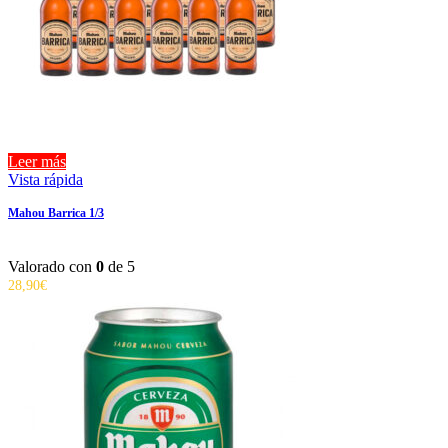
Leer más
Vista rápida
Mahou Barrica 1/3
Valorado con
0
de 5
28,90
€